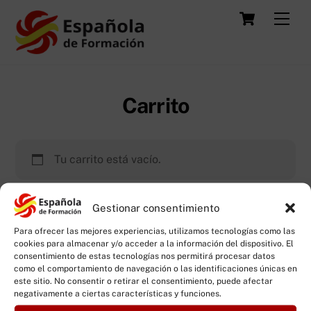
Skip
Carrit
Men
to
content
Carrito
Tu carrito está vacío.
Gestionar consentimiento
Volver a la tienda
Para ofrecer las mejores experiencias, utilizamos tecnologías como las
cookies para almacenar y/o acceder a la información del dispositivo. El
consentimiento de estas tecnologías nos permitirá procesar datos
como el comportamiento de navegación o las identificaciones únicas en
este sitio. No consentir o retirar el consentimiento, puede afectar
Back
negativamente a ciertas características y funciones.
To