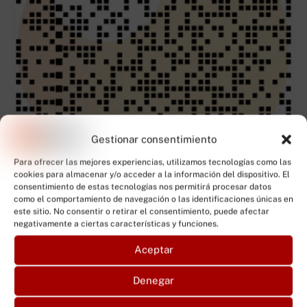
Gestionar consentimiento
Para ofrecer las mejores experiencias, utilizamos tecnologías como las
cookies para almacenar y/o acceder a la información del dispositivo. El
consentimiento de estas tecnologías nos permitirá procesar datos
como el comportamiento de navegación o las identificaciones únicas en
Curso preparatorio director Iteaf – malas
este sitio. No consentir o retirar el consentimiento, puede afectar
hierbas
negativamente a ciertas características y funciones.
475,00
€
Aceptar
Añadir al carrito
Denegar