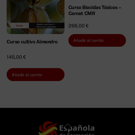
Curso Biocidas Tóxicos –
Carnet CMR
266,00
€
Añadir al carrito
Curso cultivo Almendro
145,00
€
Añadir al carrito
Back
To