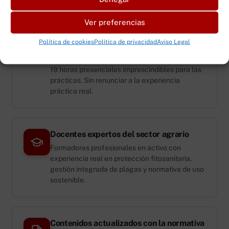
Ver preferencias
Modalidad semipresencial flexible
Política de cookies
Política de privacidad
Aviso Legal
41 horas de formación online que puedes
completar a tu ritmo desde cualquier lugar, más
19 horas presenciales imprescindibles para las
prácticas. Sin renunciar a la experiencia
práctica real.
Docentes expertos del sector agrario
Formadores profesionales en activo con
experiencia real en protección fitosanitaria,
gestión integrada de plagas y normativa de uso
sostenible.
Contenidos actualizados con la normativa