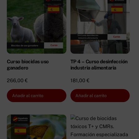
Curso biocidas uso
TP 4 – Curso desinfección
ganadero
industria alimentaria
266,00
€
181,00
€
Añadir al carrito
Añadir al carrito