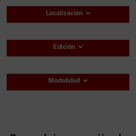
Localización
Edición
Modalidad