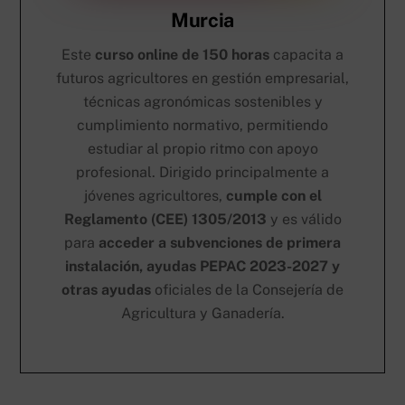
Murcia
Este
curso online de 150 horas
capacita a
futuros agricultores en gestión empresarial,
técnicas agronómicas sostenibles y
cumplimiento normativo, permitiendo
estudiar al propio ritmo con apoyo
profesional. Dirigido principalmente a
jóvenes agricultores,
cumple con el
Reglamento (CEE) 1305/2013
y es válido
para
acceder a subvenciones de primera
instalación, ayudas PEPAC 2023-2027 y
otras ayudas
oficiales de la Consejería de
Agricultura y Ganadería.