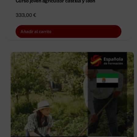
Curso joven agricultor castilla y león
333,00
€
Añadir al carrito