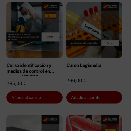
Curso identificación y
Curso Legionella
medios de control en
plagas UF1503
266,00
€
285,00
€
Añadir al carrito
Añadir al carrito