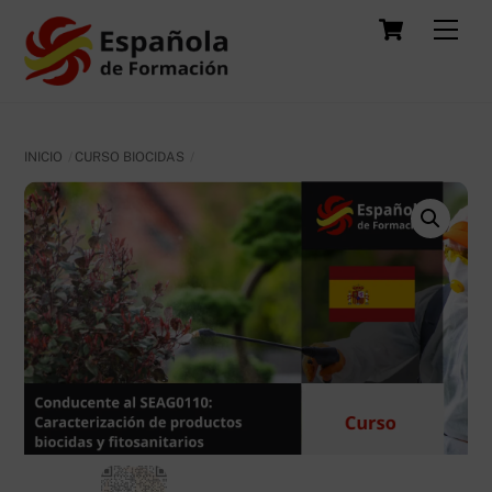
Skip
Carrit
Men
to
content
INICIO
CURSO BIOCIDAS