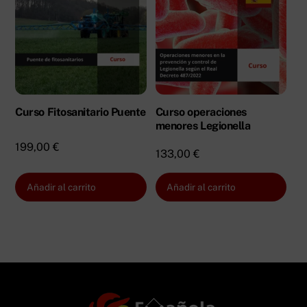
Curso Fitosanitario Puente
Curso operaciones
menores Legionella
199,00
€
133,00
€
Añadir al carrito
Añadir al carrito
Back