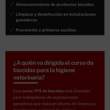
Almacenamiento de productos biocidas
Limpieza y desinfección en instalaciones
ganaderas
Prevención y primeros auxilios
¿A quién va dirigido el curso de
biocidas para la higiene
veterinaria?
Este
curso TP3 de biocidas
está diseñado
para trabajadores de explotaciones
ganaderas que realizan labores de limpieza y