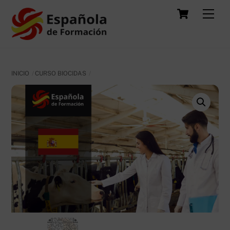
Skip
Carrit
Men
to
content
INICIO
CURSO BIOCIDAS