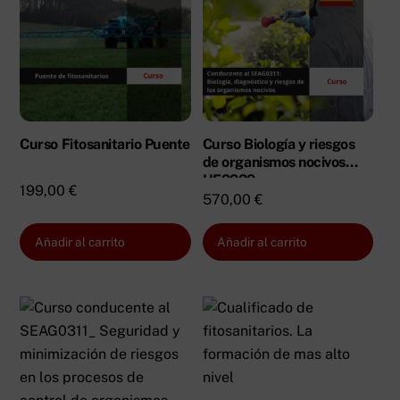
Curso Fitosanitario Puente
Curso Biología y riesgos
de organismos nocivos
UF2229
199,00
€
570,00
€
Añadir al carrito
Añadir al carrito