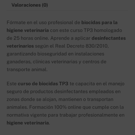
online
Valoraciones (0)
cantidad
Fórmate en el uso profesional de
biocidas para la
higiene veterinaria
con este curso TP3 homologado
de 25 horas online. Aprende a aplicar
desinfectantes
veterinarios
según el Real Decreto 830/2010,
garantizando bioseguridad en instalaciones
ganaderas, clínicas veterinarias y centros de
transporte animal.
Este
curso de biocidas TP3
te capacita en el manejo
seguro de productos desinfectantes empleados en
zonas donde se alojan, mantienen o transportan
animales. Formación 100% online que cumple con la
normativa vigente para trabajar profesionalmente en
higiene veterinaria
.