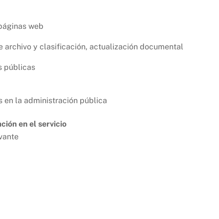
 páginas web
e archivo y clasificación, actualización documental
s públicas
s en la administración pública
ción en el servicio
evante