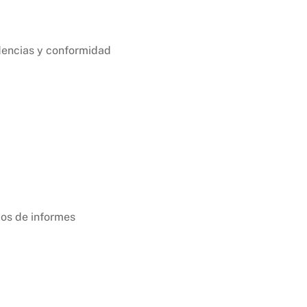
idencias y conformidad
pos de informes