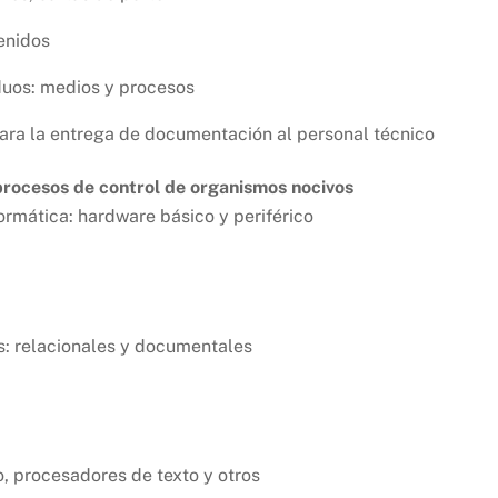
tenidos
iduos: medios y procesos
ara la entrega de documentación al personal técnico
 procesos de control de organismos nocivos
rmática: hardware básico y periférico
s: relacionales y documentales
o, procesadores de texto y otros