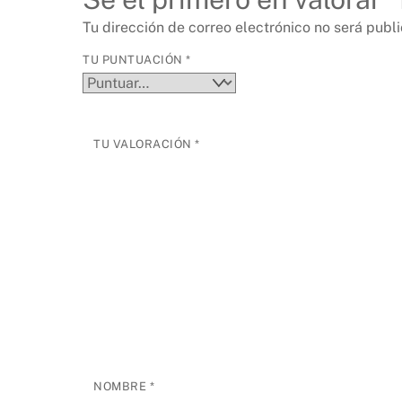
Tu dirección de correo electrónico no será publ
TU PUNTUACIÓN
*
TU VALORACIÓN
*
NOMBRE
*