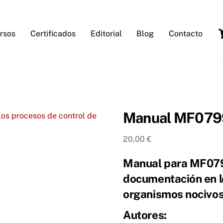
rsos
Certificados
Editorial
Blog
Contacto
Manual MF079
20,00
€
Manual para MF079
documentación en l
organismos nocivo
Autores: