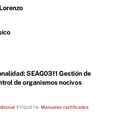
 Lorenzo
sico
ionalidad: SEAG0311 Gestión de
ontrol de organismos nocivos
ditorial
Manuales certificados
ETIQUETA: