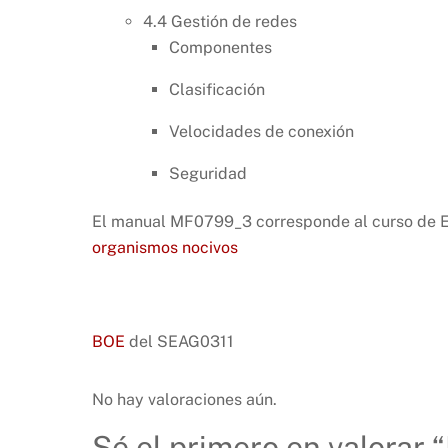
4.4 Gestión de redes
Componentes
Clasificación
Velocidades de conexión
Seguridad
El manual MF0799_3 corresponde al curso de 
organismos nocivos
BOE
del SEAG0311
No hay valoraciones aún.
Sé el primero en valora