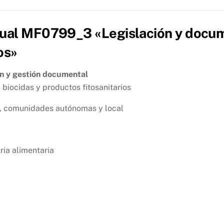
nual MF0799_3 «Legislación y docum
os»
ón y gestión documental
 biocidas y productos fitosanitarios
al, comunidades autónomas y local
ria alimentaria