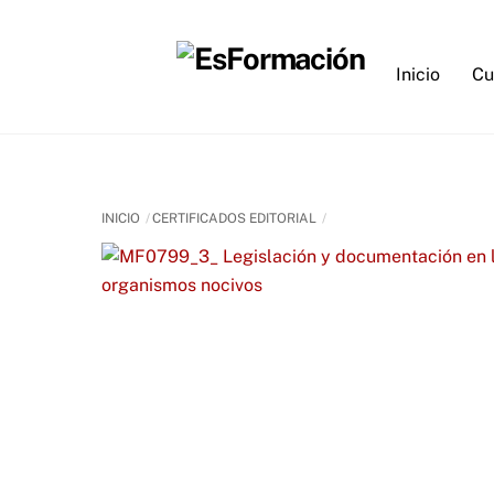
Skip
to
content
Inicio
Cu
INICIO
CERTIFICADOS EDITORIAL