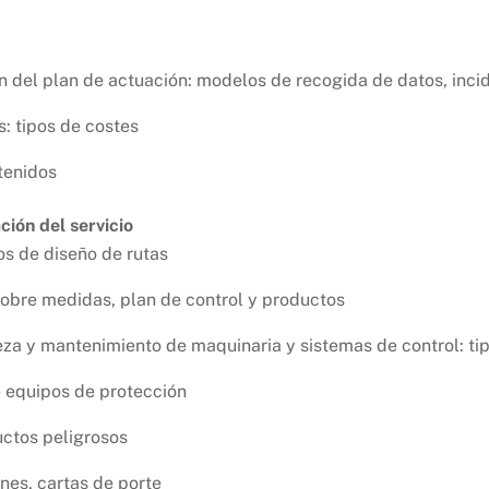
n del plan de actuación: modelos de recogida de datos, inc
: tipos de costes
tenidos
ción del servicio
tos de diseño de rutas
obre medidas, plan de control y productos
pieza y mantenimiento de maquinaria y sistemas de control: ti
 equipos de protección
uctos peligrosos
nes, cartas de porte