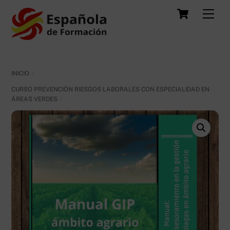
Skip
Carrit
Men
to
content
INICIO
CURSO PREVENCIÓN RIESGOS LABORALES CON ESPECIALIDAD EN
ÁREAS VERDES