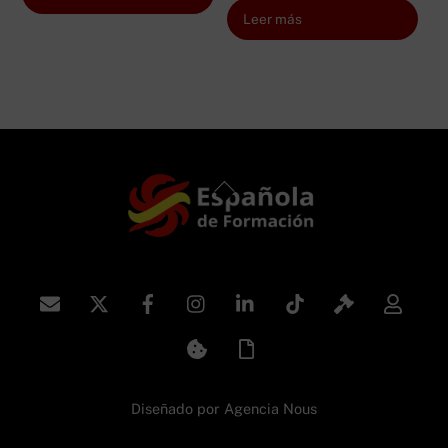
Leer más
Back
To
Top
Diseñado por
Agencia Nous