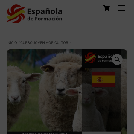
Skip
Carrit
Men
to
content
INICIO
CURSO JOVEN AGRICULTOR