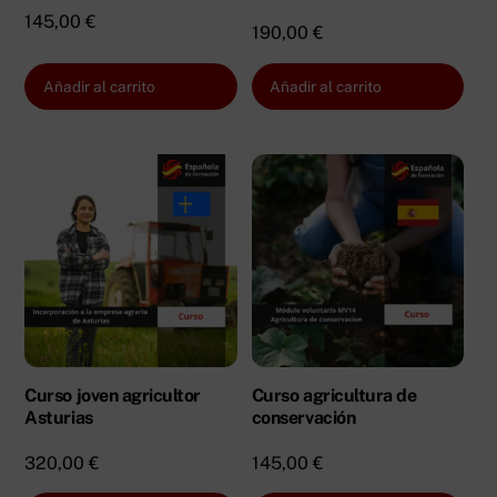
145,00
€
190,00
€
Añadir al carrito
Añadir al carrito
Curso joven agricultor
Curso agricultura de
Asturias
conservación
320,00
€
145,00
€