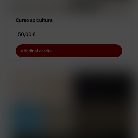
Curso apicultura
150,00
€
Añadir al carrito