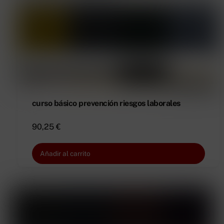
curso básico prevención riesgos laborales
90,25
€
Añadir al carrito