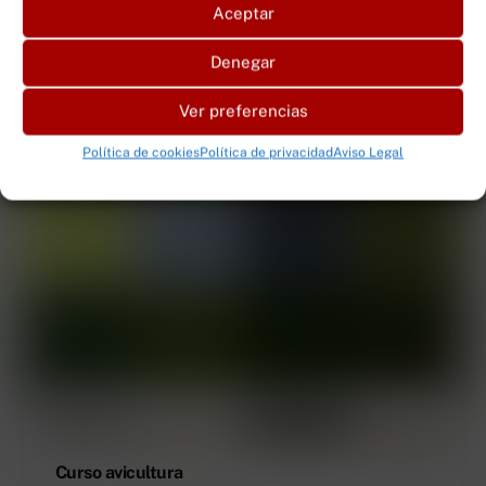
Aceptar
Denegar
Ver preferencias
Política de cookies
Política de privacidad
Aviso Legal
Curso avicultura