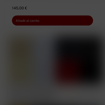
145,00
€
Añadir al carrito