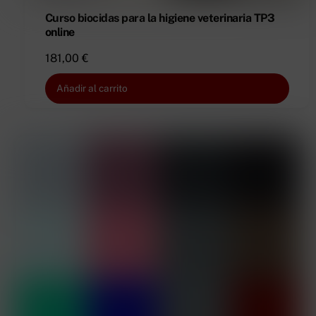
Curso biocidas para la higiene veterinaria TP3
online
181,00
€
Añadir al carrito