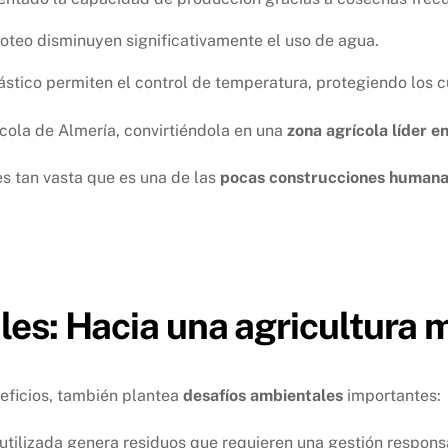
goteo disminuyen significativamente el uso de agua.
lástico permiten el control de temperatura, protegiendo los c
cola de Almería, convirtiéndola en una
zona agrícola líder e
es tan vasta que es una de las
pocas construcciones humanas
es: Hacia una agricultura m
neficios, también plantea
desafíos ambientales
importantes:
 utilizada genera residuos que requieren una gestión respons