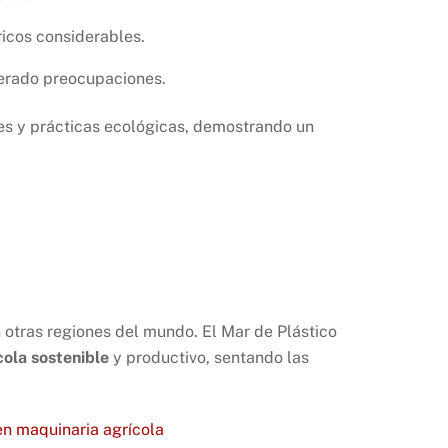
dricos considerables.
nerado preocupaciones.
les y prácticas ecológicas, demostrando un
n otras regiones del mundo. El Mar de Plástico
cola sostenible
y productivo, sentando las
en maquinaria agrícola