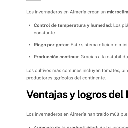
Los invernaderos en Almería crean un
microclim
Control de temperatura y humedad
: Los pl
constante.
Riego por goteo
: Este sistema eficiente min
Producción continua
: Gracias a la estabili
Los cultivos más comunes incluyen tomates, pimi
productores agrícolas del continente.
Ventajas y logros del
Los invernaderos en Almería han traído múltiples
Aumento de la productividad
: Se ha increm