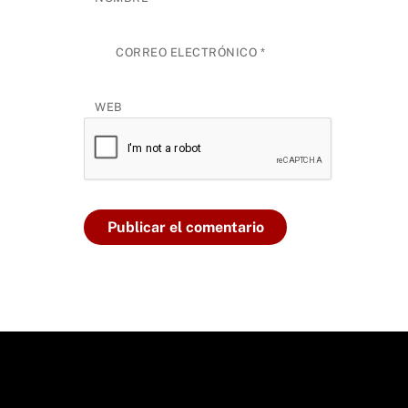
CORREO ELECTRÓNICO
*
WEB