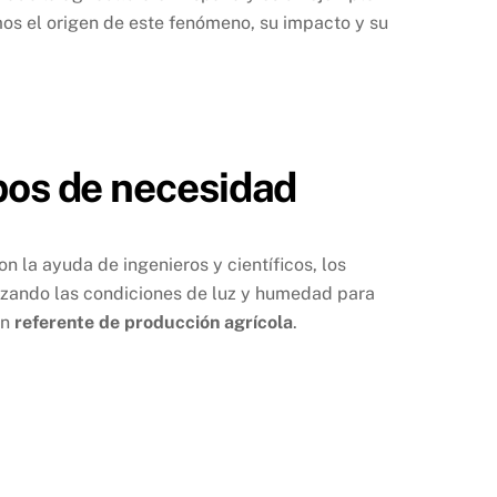
mos el origen de este fenómeno, su impacto y su
pos de necesidad
 la ayuda de ingenieros y científicos, los
izando las condiciones de luz y humedad para
un
referente de producción agrícola
.