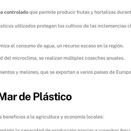
a controlado
que permite producir frutas y hortalizas durant
ásticos utilizados protegen los cultivos de las inclemencias
imiza el consumo de agua, un recurso escaso en la región.
dad del microclima, se realizan múltiples cosechas anuales.
entos y melones, que se exportan a varios países de Europa,
 Mar de Plástico
 beneficios a la agricultura y economía locales:
entado la capacidad de producción gracias a cosechas frecu