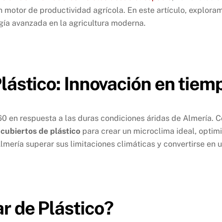
 motor de productividad agrícola. En este artículo, explora
ía avanzada en la agricultura moderna.
lástico: Innovación en tiem
 en respuesta a las duras condiciones áridas de Almería. Con
cubiertos de plástico
para crear un microclima ideal, optim
Almería superar sus limitaciones climáticas y convertirse en 
r de Plástico?