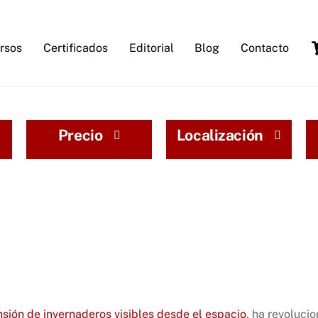
rsos
Certificados
Editorial
Blog
Contacto
Precio
Localización
nsión de invernaderos visibles desde el espacio
, ha revoluci