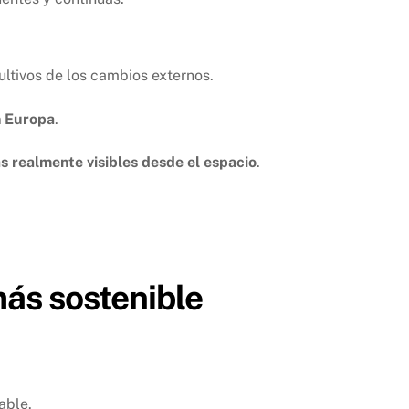
ultivos de los cambios externos.
n Europa
.
 realmente visibles desde el espacio
.
ás sostenible
able.