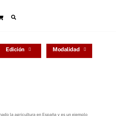
Carrito
Buscar
Edición
Modalidad
onado la agricultura en España y es un ejemplo