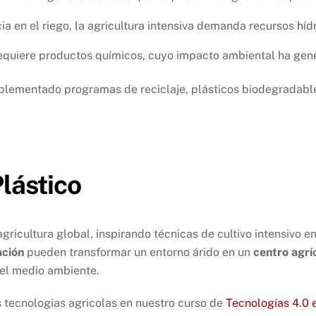
cia en el riego, la agricultura intensiva demanda recursos hí
 requiere productos químicos, cuyo impacto ambiental ha ge
 implementado programas de reciclaje, plásticos biodegradab
Plástico
gricultura global, inspirando técnicas de cultivo intensivo e
ación
pueden transformar un entorno árido en un
centro agrí
 el medio ambiente.
tecnologias agricolas en nuestro curso de
Tecnologías 4.0 