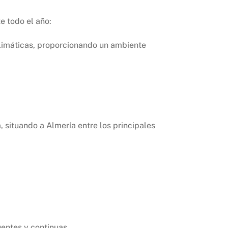
e todo el año:
 climáticas, proporcionando un ambiente
 situando a Almería entre los principales
entes y continuas.