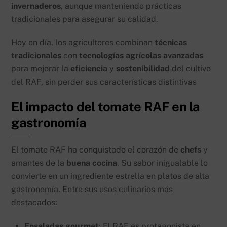
invernaderos
, aunque manteniendo prácticas
tradicionales para asegurar su calidad.
Hoy en día, los agricultores combinan
técnicas
tradicionales
con
tecnologías agrícolas avanzadas
para mejorar la
eficiencia
y
sostenibilidad
del cultivo
del RAF, sin perder sus características distintivas
El impacto del tomate RAF en la
gastronomía
El tomate RAF ha conquistado el corazón de
chefs
y
amantes de la
buena cocina
. Su sabor inigualable lo
convierte en un ingrediente estrella en platos de alta
gastronomía. Entre sus usos culinarios más
destacados:
Ensaladas gourmet
: El RAF es protagonista en