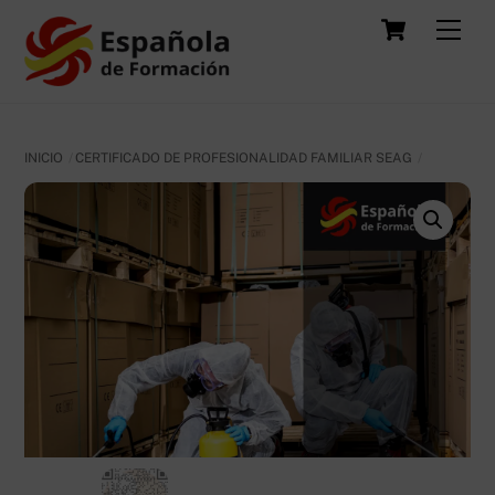
Skip
Carrit
Men
to
content
INICIO
CERTIFICADO DE PROFESIONALIDAD FAMILIAR SEAG