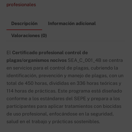
SEA_C_001_4B
profesionales
cantidad
Descripción
Información adicional
Valoraciones (0)
El
Certificado profesional control de
plagas/organismos nocivos
SEA_C_001_4B se centra
en servicios para el control de plagas, cubriendo la
identificación, prevención y manejo de plagas, con un
total de 450 horas, divididas en 336 horas teóricas y
114 horas de prácticas. Este programa está diseñado
conforme a los estándares del SEPE y prepara a los
participantes para aplicar tratamientos con biocidas
de uso profesional, enfocándose en la seguridad,
salud en el trabajo y prácticas sostenibles.