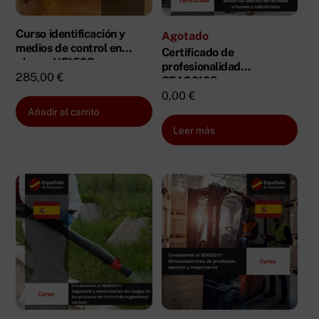
Curso identificación y
Agotado
medios de control en
Certificado de
plagas UF1503
profesionalidad
285,00
€
SEAG0108
0,00
€
Añadir al carrito
Leer más