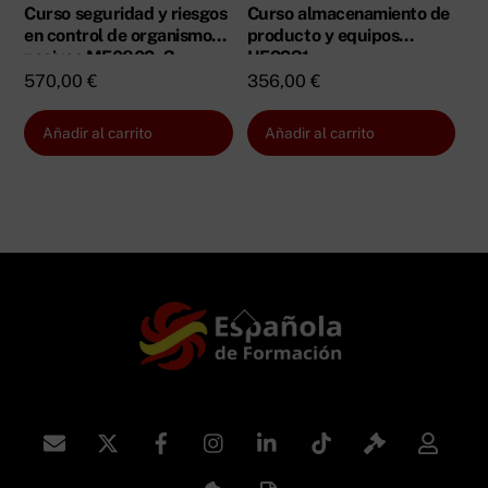
Curso seguridad y riesgos
Curso almacenamiento de
en control de organismos
producto y equipos
nocivos MF0802_3
UF2231
570,00
€
356,00
€
Añadir al carrito
Añadir al carrito
Back
To
Top